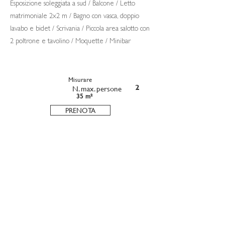
Esposizione soleggiata a sud / Balcone / Letto
matrimoniale 2x2 m / Bagno con vasca, doppio
lavabo e bidet / Scrivania / Piccola area salotto con
2 poltrone e tavolino / Moquette / Minibar
Misurare
N. max. persone
2
35 m²
PRENOTA