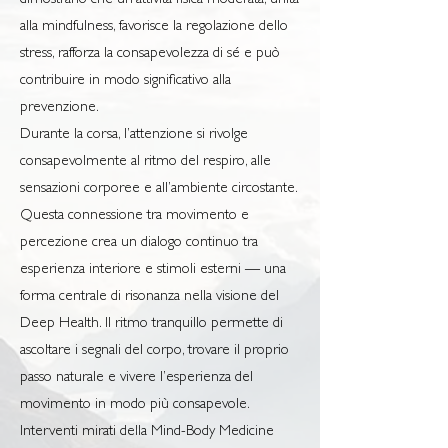
dimostrano che un’attività fisica moderata, unita
alla mindfulness, favorisce la regolazione dello
stress, rafforza la consapevolezza di sé e può
contribuire in modo significativo alla
prevenzione.
Durante la corsa, l’attenzione si rivolge
consapevolmente al ritmo del respiro, alle
sensazioni corporee e all’ambiente circostante.
Questa connessione tra movimento e
percezione crea un dialogo continuo tra
esperienza interiore e stimoli esterni — una
forma centrale di risonanza nella visione del
Deep Health. Il ritmo tranquillo permette di
ascoltare i segnali del corpo, trovare il proprio
passo naturale e vivere l’esperienza del
movimento in modo più consapevole.
Interventi mirati della Mind-Body Medicine