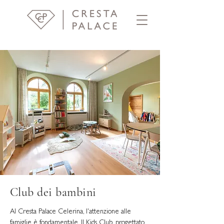
Club dei bambini
Al Cresta Palace Celerina, l'attenzione alle
famiglie è fondamentale. Il Kids Club, progettato