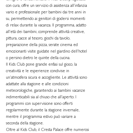
con cura, offre un servizio di assistenza all'infanzia
vario e professionale per bambini dai tre anni in
su, permettendo ai genitori di godersi momenti
di relax durante la vacanza. Il programma, adatto
all'età dei bambini, comprende attività creative,
pittura, cacce al tesoro, giochi da tavolo,
preparazione della pizza, serate cinema ed
emozionanti visite guidate nel giardino dell'hotel
o persino dietro le quinte della cucina.
Il Kids Club pone grande enfasi sul gioco, la
creatività e le esperienze condivise in
un'atmosfera sicura e accogliente. Le attività sono
adattate alla stagione e alle condizioni
meteorologiche, garantendo ai bambini vacanze
indimenticabili sia al chiuso che all'aperto. I
programmi con supervisione sono offerti
regolarmente durante la stagione invernale,
mentre il programma estivo può variare a
seconda della stagione.
Oltre al Kids Club, il Cresta Palace offre numerosi