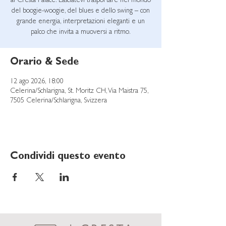
al Cresta Palace. Lasciatevi trasportare nel mondo
del boogie-woogie, del blues e dello swing – con
grande energia, interpretazioni eleganti e un
palco che invita a muoversi a ritmo.
Orario & Sede
12 ago 2026, 18:00
Celerina/Schlarigna, St. Moritz CH, Via Maistra 75,
7505 Celerina/Schlarigna, Svizzera
Condividi questo evento