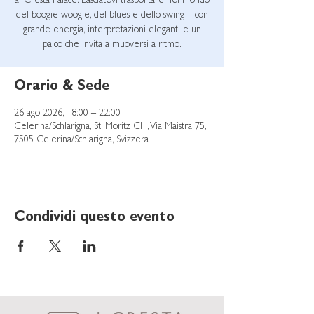
al Cresta Palace. Lasciatevi trasportare nel mondo
del boogie-woogie, del blues e dello swing – con
grande energia, interpretazioni eleganti e un
palco che invita a muoversi a ritmo.
Orario & Sede
26 ago 2026, 18:00 – 22:00
Celerina/Schlarigna, St. Moritz CH, Via Maistra 75,
7505 Celerina/Schlarigna, Svizzera
Condividi questo evento