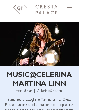
MUSIC@CELERINA
MARTINA LINN
mer 18 mar
  |  
Celerina/Schlarigna
Siamo lieti di accogliere Martina Linn al Cresta
Palace – un’artista poliedrica con radici pop e jazz,