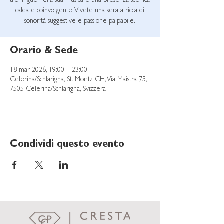
tre lingue nella sua musica e una presenza scenica
calda e coinvolgente. Vivete una serata ricca di
sonorità suggestive e passione palpabile.
Orario & Sede
18 mar 2026, 19:00 – 23:00
Celerina/Schlarigna, St. Moritz CH, Via Maistra 75,
7505 Celerina/Schlarigna, Svizzera
Condividi questo evento