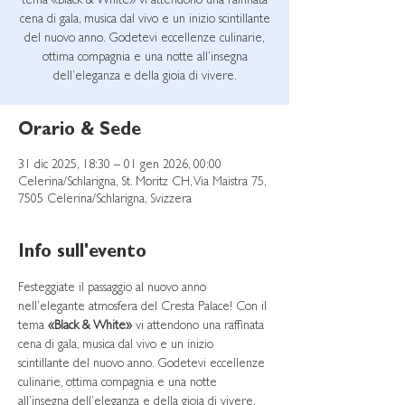
tema «Black & White» vi attendono una raffinata
cena di gala, musica dal vivo e un inizio scintillante
del nuovo anno. Godetevi eccellenze culinarie,
ottima compagnia e una notte all’insegna
Orario & Sede
31 dic 2025, 18:30 – 01 gen 2026, 00:00
Celerina/Schlarigna, St. Moritz CH, Via Maistra 75,
7505 Celerina/Schlarigna, Svizzera
Info sull'evento
Festeggiate il passaggio al nuovo anno 
nell’elegante atmosfera del Cresta Palace! Con il 
tema 
«Black & White»
 vi attendono una raffinata 
cena di gala, musica dal vivo e un inizio 
scintillante del nuovo anno. Godetevi eccellenze 
culinarie, ottima compagnia e una notte 
all’insegna dell’eleganza e della gioia di vivere.