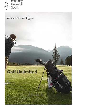
Erholung
Kulinarik
Sport
im Sommer verfügbar
Golf Unlimited
Sport
CHF 826.50
ab