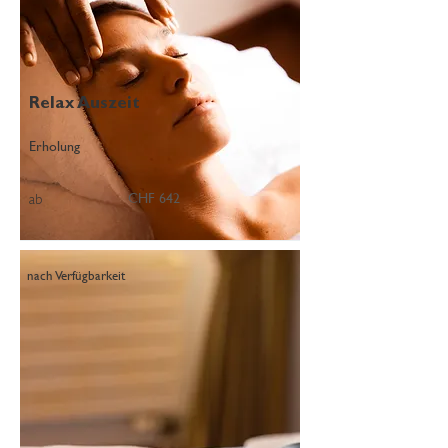
Relax Auszeit
Erholung
CHF 642
ab
nach Verfügbarkeit