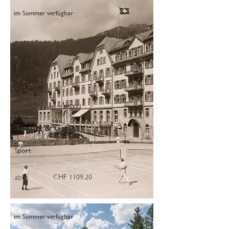
im Sommer verfügbar
Tennis & Genuss
Sport
CHF 1109.20
ab
im Sommer verfügbar