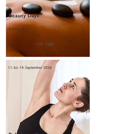
Beauty Days
Erholung
CHF 1'089
ab
11. bis 14. September 2026