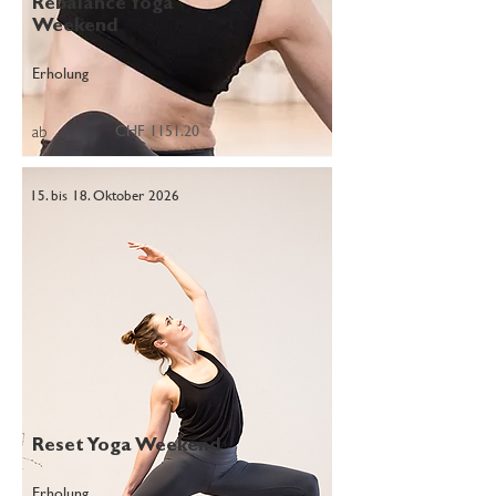
Rebalance Yoga
Weekend
Erholung
CHF 1151.20
ab
15. bis 18. Oktober 2026
Reset Yoga Weekend
Erholung