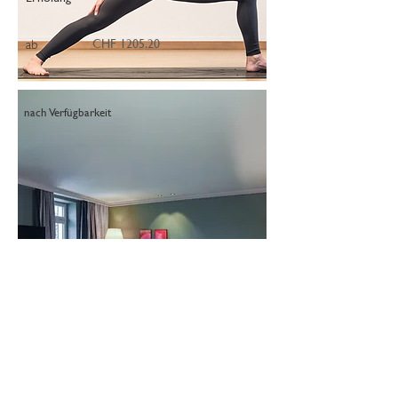
CHF 1205.20
ab
nach Verfügbarkeit
Eine Nacht eingeladen
Erholung
CHF 903