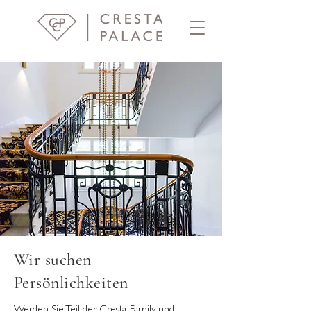
Wir suchen
Persönlichkeiten
Werden Sie Teil der Cresta-Family und