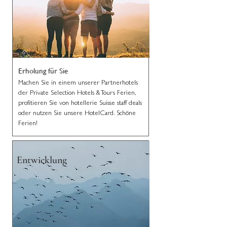
Erholung für Sie
Machen Sie in einem unserer Partnerhotels
der Private Selection Hotels & Tours Ferien,
profitieren Sie von hotellerie Suisse staff deals
oder nutzen Sie unsere HotelCard. Schöne
Ferien!
Entwicklung