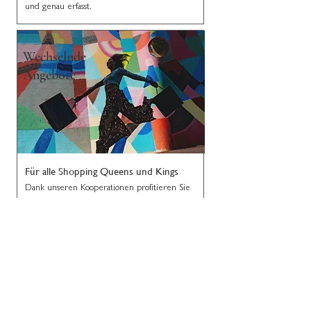
und genau erfasst.
Wechselnde
Angebote
Für alle Shopping Queens und Kings
Dank unseren Kooperationen profitieren Sie
von einzigartigen Deals und einer
unglaublichen Markenvielfalt bei «Brands for
Employees»
und «Benefits at Work».
Unterkunft