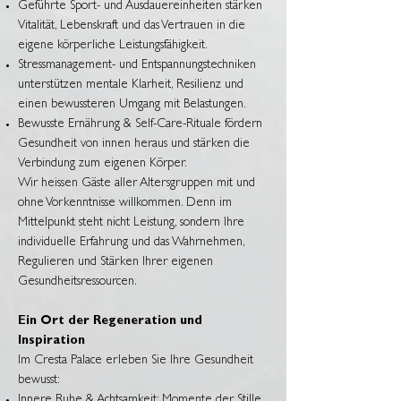
Geführte Sport- und Ausdauereinheiten stärken
Vitalität, Lebenskraft und das Vertrauen in die
eigene körperliche Leistungsfähigkeit.
Stressmanagement- und Entspannungstechniken
unterstützen mentale Klarheit, Resilienz und
einen bewussteren Umgang mit Belastungen.
Bewusste Ernährung & Self-Care-Rituale fördern
Gesundheit von innen heraus und stärken die
Verbindung zum eigenen Körper.
Wir heissen Gäste aller Altersgruppen mit und
ohne Vorkenntnisse willkommen. Denn im
Mittelpunkt steht nicht Leistung, sondern Ihre
individuelle Erfahrung und das Wahrnehmen,
Regulieren und Stärken Ihrer eigenen
Gesundheitsressourcen.
Ein Ort der Regeneration und
Inspiration
Im Cresta Palace erleben Sie Ihre Gesundheit
bewusst:
Innere Ruhe & Achtsamkeit: Momente der Stille