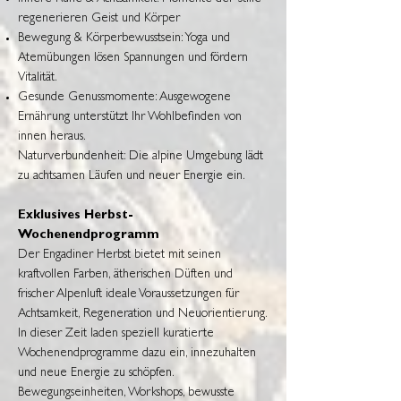
regenerieren Geist und Körper
Bewegung & Körperbewusstsein: Yoga und
Atemübungen lösen Spannungen und fördern
Vitalität.
Gesunde Genussmomente: Ausgewogene
Ernährung unterstützt Ihr Wohlbefinden von
innen heraus.
Naturverbundenheit: Die alpine Umgebung lädt
zu achtsamen Läufen und neuer Energie ein.
Exklusives Herbst-
Wochenendprogramm
Der Engadiner Herbst bietet mit seinen
kraftvollen Farben, ätherischen Düften und
frischer Alpenluft ideale Voraussetzungen für
Achtsamkeit, Regeneration und Neuorientierung.
In dieser Zeit laden speziell kuratierte
Wochenendprogramme dazu ein, innezuhalten
und neue Energie zu schöpfen.
Bewegungseinheiten, Workshops, bewusste