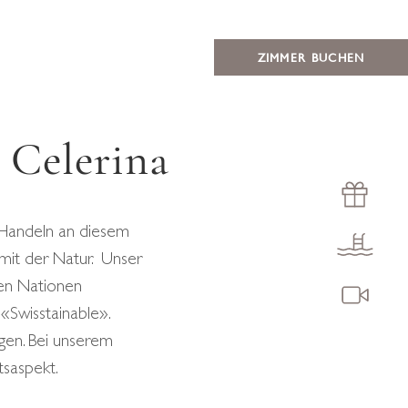
ZIMMER BUCHEN
 Celerina
 Handeln an diesem
 mit der Natur. Unser
ten Nationen
«Swisstainable».
agen. Bei unserem
tsaspekt.