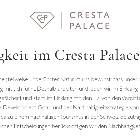
gkeit im Cresta Palace
 teilweise unberührter Natur, ist uns bewusst, dass unser
 mit sich führt. Deshalb arbeiten und leben wir im Einklang
gefächert und steht im Einklang mit den 17, von den Verein
le Development Goals und der Nachhaltigkeitsstrategie von 
es zu einem nachhaltigen Tourismus in der Schweiz beizutr
ichen Entscheidungen berücksichtigen wir den Nachhaltigkei