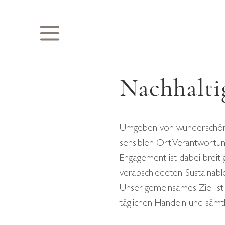
Nachhalti
Umgeben von wunderschöner,
sensiblen Ort Verantwortung
Engagement ist dabei breit 
verabschiedeten, Sustainab
Unser gemeinsames Ziel ist 
täglichen Handeln und sämtl