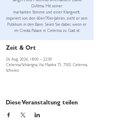
Sängers und Multi-Instrumentalisten David
DiAlma. Mit seiner
markanten Stimme und einer Klangwelt,
inspiriert von den 60er/70er-Jahren, zieht er sein
Publikum in den Bann. Seien Sie dabei, wenn er
im Cresta Palace in Celerina zu Gast ist
Zeit & Ort
26. Aug. 2026, 18:00 – 22:00
Celerina/Schlarigna, Via Maistra 75, 7505 Celerina,
Schweiz
Diese Veranstaltung teilen