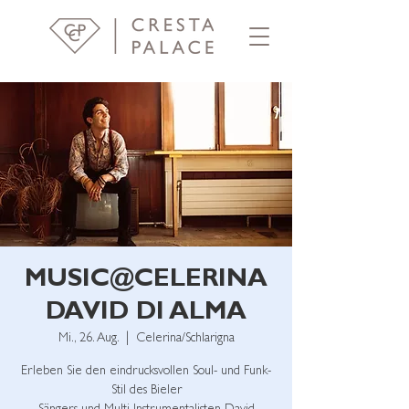
MUSIC@CELERINA
DAVID DI ALMA
Mi., 26. Aug.
  |  
Celerina/Schlarigna
Erleben Sie den eindrucksvollen Soul- und Funk-
Stil des Bieler