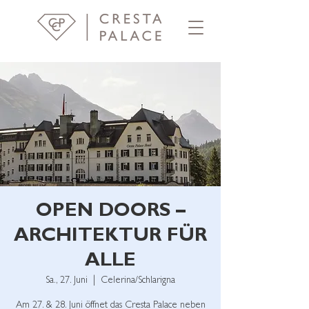
OPEN DOORS –
ARCHITEKTUR FÜR
ALLE
Sa., 27. Juni
  |  
Celerina/Schlarigna
Am 27. & 28. Juni öffnet das Cresta Palace neben