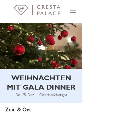
WEIHNACHTEN
MIT GALA DINNER
Do., 25. Dez.
  |  
Celerina/Schlarigna
Zeit & Ort