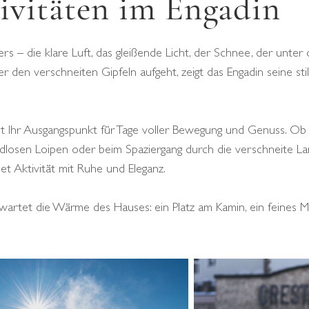
ivitäten im Engadin
ers – die klare Luft, das gleißende Licht, der Schnee, der unte
 den verschneiten Gipfeln aufgeht, zeigt das Engadin seine stil
st Ihr Ausgangspunkt für Tage voller Bewegung und Genuss. Ob 
endlosen Loipen oder beim Spaziergang durch die verschneite La
et Aktivität mit Ruhe und Eleganz.
 wartet die Wärme des Hauses: ein Platz am Kamin, ein feines M