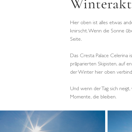
Winterakt
Hier oben ist alles etwas and
knirscht. Wenn die Sonne über
Seite.
Das Cresta Palace Celerina i
präparierten Skipisten, auf 
der Winter hier oben verbind
Und wenn der Tag sich neigt,
Momente, die bleiben.