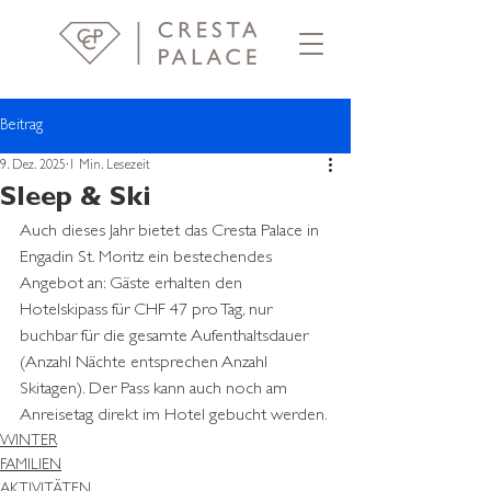
Beitrag
9. Dez. 2025
1 Min. Lesezeit
Sleep & Ski
Auch dieses Jahr bietet das Cresta Palace in 
Engadin St. Moritz ein bestechendes 
Angebot an: Gäste erhalten den 
Hotelskipass für CHF 47 pro Tag, nur 
buchbar für die gesamte Aufenthaltsdauer 
(Anzahl Nächte entsprechen Anzahl 
Skitagen). Der Pass kann auch noch am 
Anreisetag direkt im Hotel gebucht werden.
WINTER
FAMILIEN
AKTIVITÄTEN